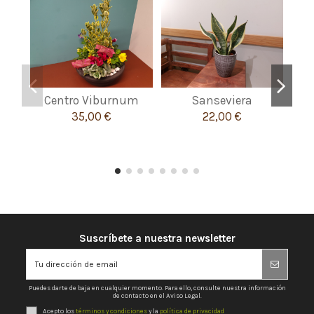
Centro Viburnum
Sanseviera
35,00 €
22,00 €
Suscríbete a nuestra newsletter
Puedes darte de baja en cualquier momento. Para ello, consulte nuestra información
de contacto en el Aviso Legal.
Acepto los
términos y condiciones
y la
política de privacidad