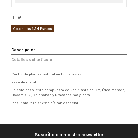
Obtendrás
1.24 Puntos
Descripción
Detalles del artículo
Centro de plantas natural en tonos rosas.
Base de metal.
En este caso, esta compuesto de una planta de Orquídea morada,
Hedera elix , Kalanchoe y Dracaena marginata.
Ideal para regalar este día tan especial.
Suscríbete a nuestra newsletter