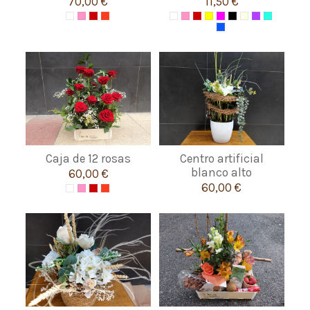
70,00 €
11,50 €
Caja de 12 rosas
Centro artificial
blanco alto
60,00 €
60,00 €