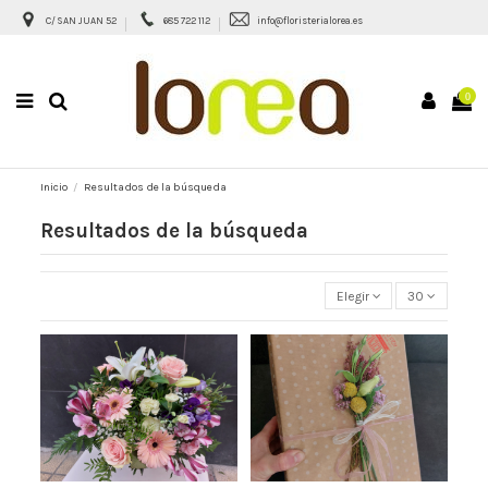
C/ SAN JUAN 52
685 722 112
info@floristerialorea.es
0
Inicio
Resultados de la búsqueda
Resultados de la búsqueda
Elegir
30