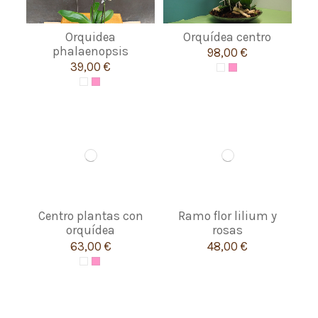
Orquidea
Orquídea centro
phalaenopsis
98,00 €
39,00 €
Centro plantas con
Ramo flor lilium y
orquídea
rosas
63,00 €
48,00 €