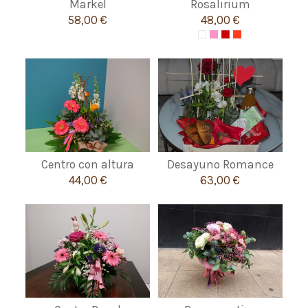
Markel
Rosalirium
58,00 €
48,00 €
Centro con altura
Desayuno Romance
44,00 €
63,00 €