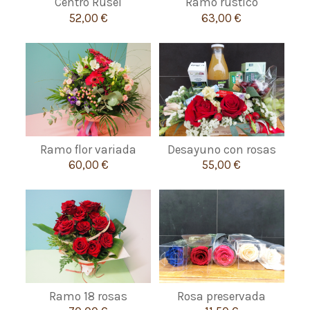
Centro Rusel
Ramo rustico
52,00 €
63,00 €
Ramo flor variada
Desayuno con rosas
60,00 €
55,00 €
Ramo 18 rosas
Rosa preservada