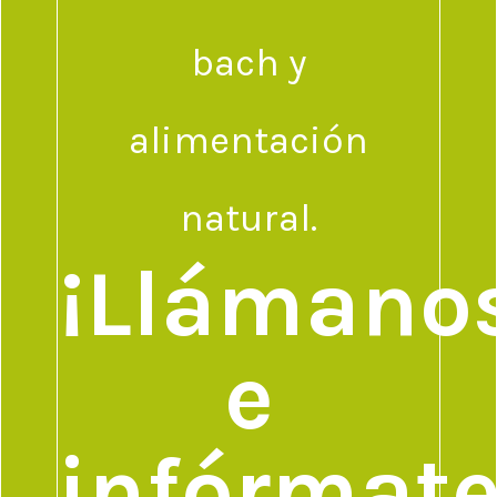
bach y
alimentación
natural.
¡Llámano
e
infórmate