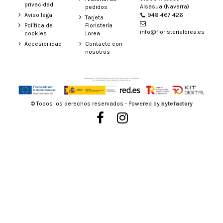
privacidad
Alsasua (Navarra)
pedidos
948 467 426
Aviso legal
Tarjeta
Política de
Floristería
info@floristerialorea.es
cookies
Lorea
Accesibilidad
Contacte con
nosotros
© Todos los derechos reservados - Powered by
bytefactory