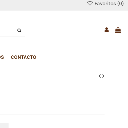
Favoritos (
0
)
OS
CONTACTO