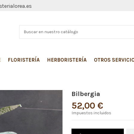
sterialorea.es
E
FLORISTERÍA
HERBORISTERÍA
OTROS SERVICI
Bilbergia
52,00 €
Impuestos incluidos