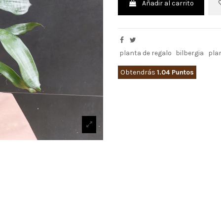
Añadir al carrito
planta de regalo
bilbergia
plan
Obtendrás
1.04 Puntos