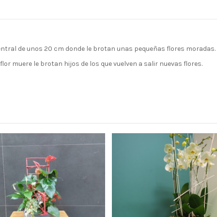
central de unos 20 cm donde le brotan unas pequeñas flores moradas.
lor muere le brotan hijos de los que vuelven a salir nuevas flores.