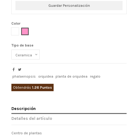
Guardar Personalización
Color
Blanco
Rosa
Tipo de base
phalaenopsis
orquidea
planta de orquidea
regalo
Obtendrás
1.26 Puntos
Descripción
Detalles del artículo
Centro de plantas