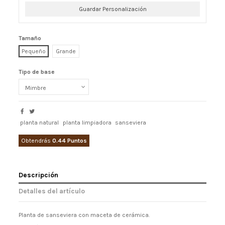
Guardar Personalización
Tamaño
Pequeño
Grande
Tipo de base
planta natural
planta limpiadora
sanseviera
Obtendrás
0.44 Puntos
Descripción
Detalles del artículo
Planta de sanseviera con maceta de cerámica.