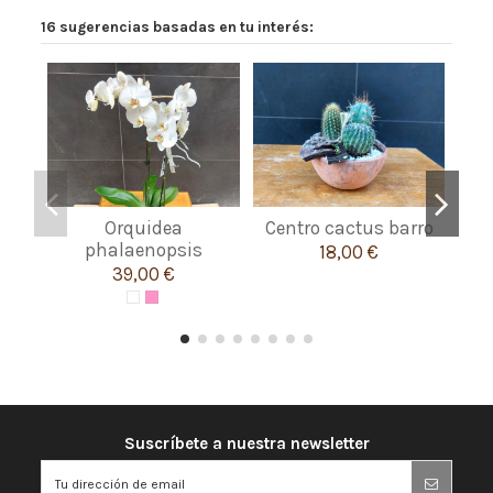
16 sugerencias basadas en tu interés:
Orquidea
Centro cactus barro
A
phalaenopsis
18,00 €
39,00 €
Suscríbete a nuestra newsletter