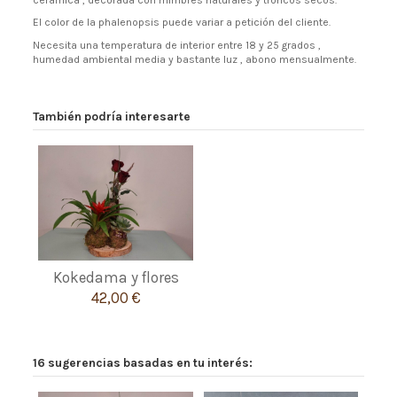
El color de la phalenopsis puede variar a petición del cliente.
Necesita una temperatura de interior entre 18 y 25 grados ,
humedad ambiental media y bastante luz , abono mensualmente.
También podría interesarte
Kokedama y flores
42,00 €
16 sugerencias basadas en tu interés: