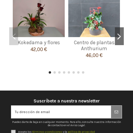
Kokedama y flores
Centro de plantas
Anthurium
42,00 €
46,00 €
Suscríbete a nuestra newsletter
Puedes darte de baja en cualquier momento. Para ello, consulte nuestra información
de contacto en el Aviso Legal.
Acepto los
términos y condiciones
y la
política de privacidad