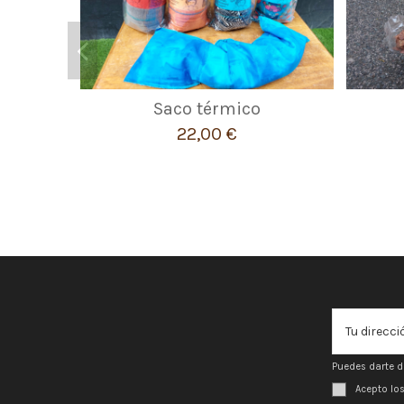
Saco térmico
22,00 €
Puedes darte d
Acepto lo