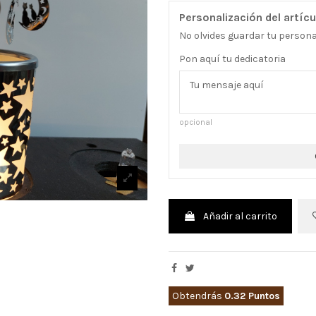
Personalización del artícu
No olvides guardar tu personal
Pon aquí tu dedicatoria
opcional
Añadir al carrito
Obtendrás
0.32 Puntos