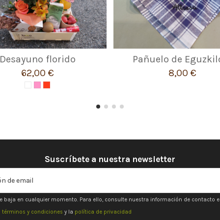
Desayuno florido
Pañuelo de Eguzkil
62,00 €
8,00 €
Suscríbete a nuestra newsletter
e baja en cualquier momento. Para ello, consulte nuestra información de contacto en 
s
términos y condiciones
y la
política de privacidad