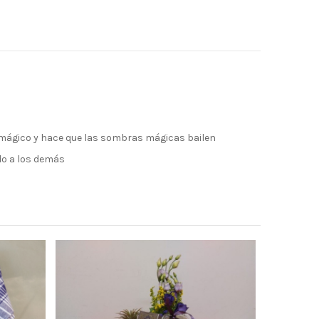
a mágico y hace que las sombras mágicas bailen
ndo a los demás