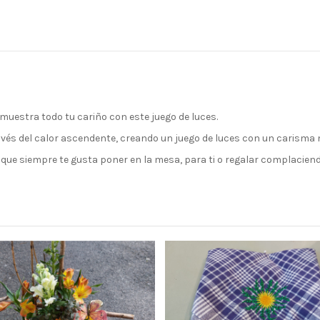
muestra todo tu cariño con este juego de luces.
avés del calor ascendente, creando un juego de luces con un carism
as que siempre te gusta poner en la mesa, para ti o regalar complacie