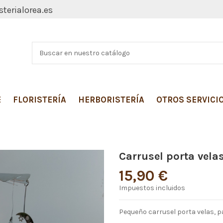
sterialorea.es
E
FLORISTERÍA
HERBORISTERÍA
OTROS SERVICI
Carrusel porta vela
15,90 €
Impuestos incluidos
Pequeño carrusel porta velas, pa