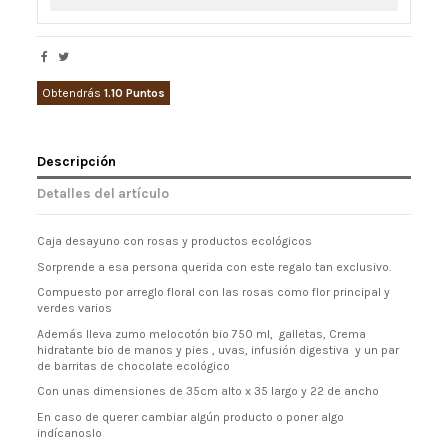
Obtendrás
1.10 Puntos
Descripción
Detalles del artículo
Caja desayuno con rosas y productos ecológicos
Sorprende a esa persona querida con este regalo tan exclusivo.
Compuesto por arreglo floral con las rosas como flor principal y
verdes varios
Además lleva zumo melocotón bio 750 ml, galletas, Crema
hidratante bio de manos y pies , uvas, infusión digestiva y un par
de barritas de chocolate ecológico
Con unas dimensiones de 35cm alto x 35 largo y 22 de ancho
En caso de querer cambiar algún producto o poner algo
indícanoslo