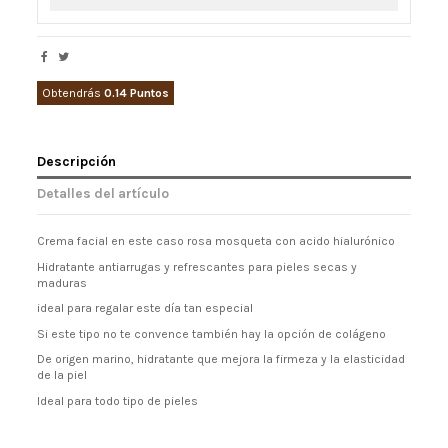
Obtendrás
0.14 Puntos
Descripción
Detalles del artículo
Crema facial en este caso rosa mosqueta con acido hialurónico
Hidratante antiarrugas y refrescantes para pieles secas y
maduras
ideal para regalar este día tan especial
Si este tipo no te convence también hay la opción de colágeno
De origen marino, hidratante que mejora la firmeza y la elasticidad
de la piel
Ideal para todo tipo de pieles