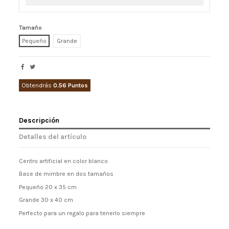
Tamaño
Pequeño
Grande
Obtendrás
0.56 Puntos
Descripción
Detalles del artículo
Centro artificial en color blanco
Base de mimbre en dos tamaños
Pequeño 20 x 35 cm
Grande 30 x 40 cm
Perfecto para un regalo para tenerlo siempre