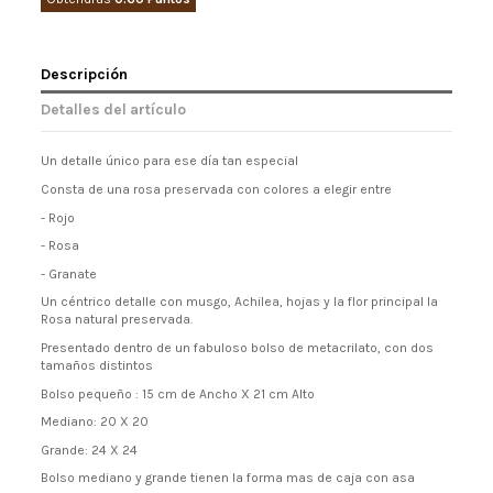
Descripción
Detalles del artículo
Un detalle único para ese día tan especial
Consta de una rosa preservada con colores a elegir entre
- Rojo
- Rosa
- Granate
Un céntrico detalle con musgo, Achilea, hojas y la flor principal la
Rosa natural preservada.
Presentado dentro de un fabuloso bolso de metacrilato, con dos
tamaños distintos
Bolso pequeño : 15 cm de Ancho X 21 cm Alto
Mediano: 20 X 20
Grande: 24 X 24
Bolso mediano y grande tienen la forma mas de caja con asa