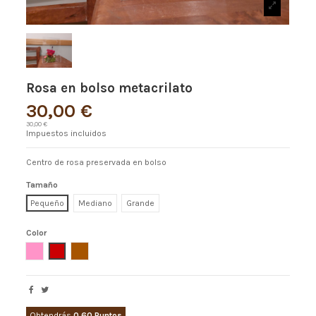
Rosa en bolso metacrilato
30,00 €
30,00 €
Impuestos incluidos
Centro de rosa preservada en bolso
Tamaño
Pequeño
Mediano
Grande
Color
Rosa
Rojo
Marron
Obtendrás
0.60 Puntos