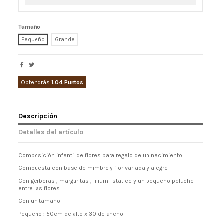
Tamaño
Pequeño
Grande
Obtendrás
1.04 Puntos
Descripción
Detalles del artículo
Composición infantil de flores para regalo de un nacimiento .
Compuesta con base de mimbre y flor variada y alegre
Con gerberas , margaritas , lilium , statice y un pequeño peluche
entre las flores .
Con un tamaño
Pequeño : 50cm de alto x 30 de ancho