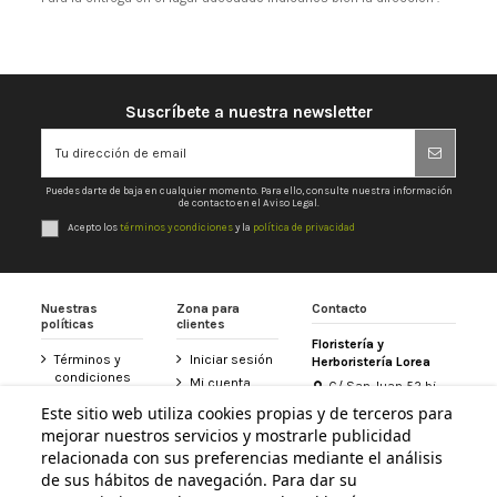
Suscríbete a nuestra newsletter
Puedes darte de baja en cualquier momento. Para ello, consulte nuestra información
de contacto en el Aviso Legal.
Acepto los
términos y condiciones
y la
política de privacidad
Nuestras
Zona para
Contacto
políticas
clientes
Floristería y
Términos y
Iniciar sesión
Herboristería Lorea
condiciones
Mi cuenta
C/ San Juan 52 bj
Política de
31800 Altsasu /
Historial de
Este sitio web utiliza cookies propias y de terceros para
privacidad
Alsasua (Navarra)
pedidos
mejorar nuestros servicios y mostrarle publicidad
948 467 426
Aviso legal
Tarjeta
relacionada con sus preferencias mediante el análisis
Política de
Floristería
de sus hábitos de navegación. Para dar su
info@floristerialorea.es
cookies
Lorea