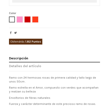
Color
Blanco
Rosa
Rojo
Naranja
Obtendrás
1.82 Puntos
Descripción
Detalles del artículo
Ramo con 24 hermosas rosas de primera calidad y tallo largo de
unos 50cm .
Ramo estrella en el Amor, compuesto con verdes que acompañan
y realzan su belleza
Envoltorios de fibras naturales
Fuerza y carácter determinante de este precioso ramo de rosas.